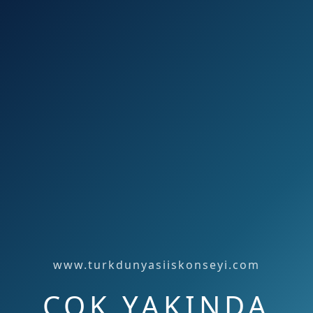
www.turkdunyasiiskonseyi.com
ÇOK YAKINDA