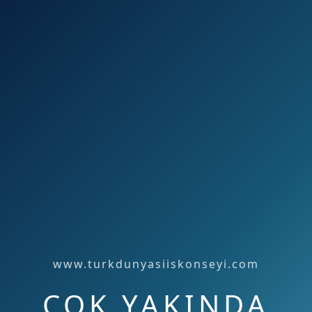
www.turkdunyasiiskonseyi.com
ÇOK YAKINDA