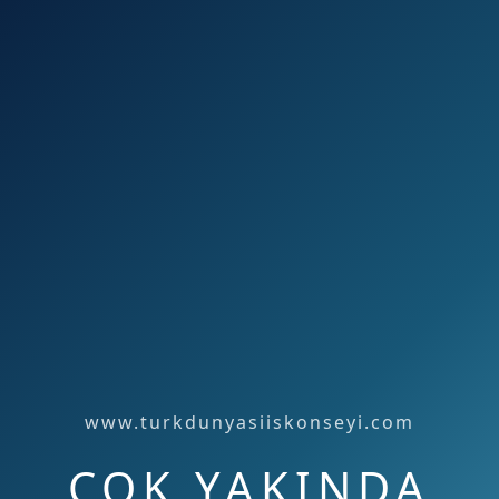
www.turkdunyasiiskonseyi.com
ÇOK YAKINDA