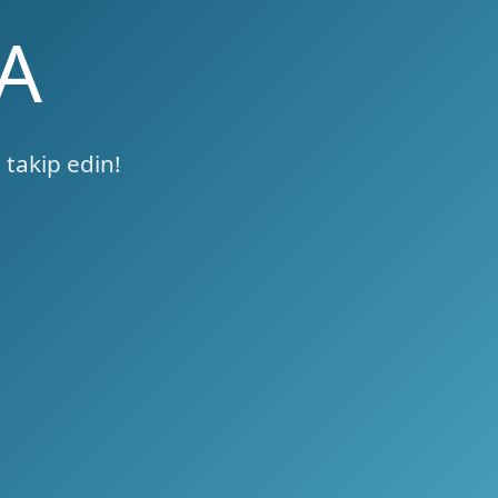
A
 takip edin!