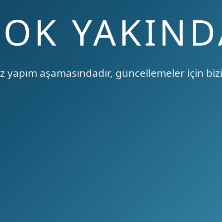
ÇOK YAKIND
 yapım aşamasındadır, güncellemeler için bizi