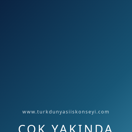
www.turkdunyasiiskonseyi.com
ÇOK YAKINDA