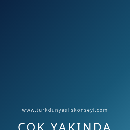
www.turkdunyasiiskonseyi.com
ÇOK YAKINDA