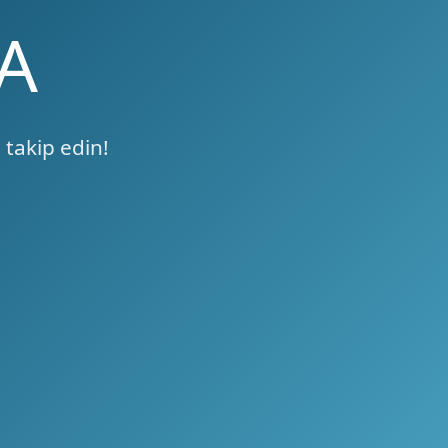
A
 takip edin!