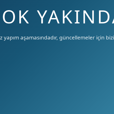
ÇOK YAKIND
 yapım aşamasındadır, güncellemeler için bizi