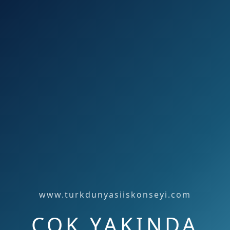
www.turkdunyasiiskonseyi.com
ÇOK YAKINDA