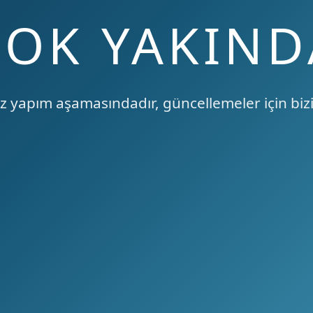
ÇOK YAKIND
 yapım aşamasındadır, güncellemeler için bizi