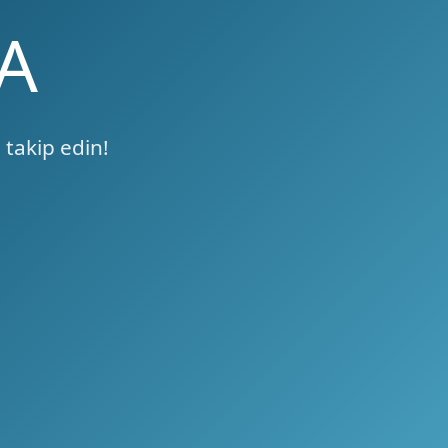
A
 takip edin!