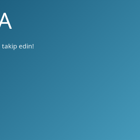
A
 takip edin!