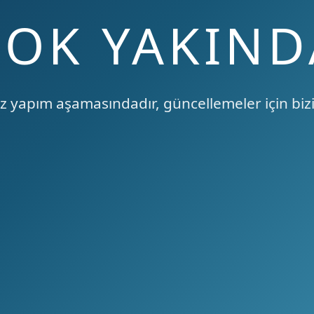
ÇOK YAKIND
 yapım aşamasındadır, güncellemeler için bizi