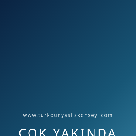
www.turkdunyasiiskonseyi.com
ÇOK YAKINDA