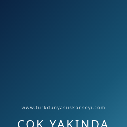
www.turkdunyasiiskonseyi.com
ÇOK YAKINDA