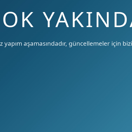
ÇOK YAKIND
 yapım aşamasındadır, güncellemeler için bizi