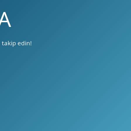
A
 takip edin!