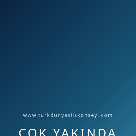
www.turkdunyasiiskonseyi.com
ÇOK YAKINDA