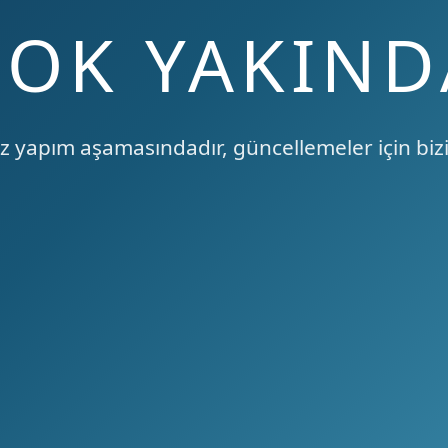
ÇOK YAKIND
 yapım aşamasındadır, güncellemeler için bizi