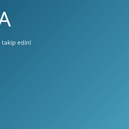
A
 takip edin!