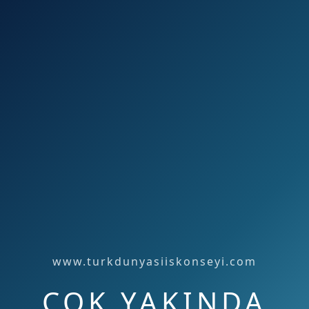
www.turkdunyasiiskonseyi.com
ÇOK YAKINDA