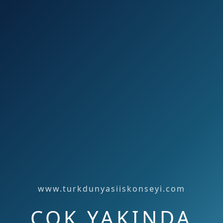
www.turkdunyasiiskonseyi.com
ÇOK YAKINDA