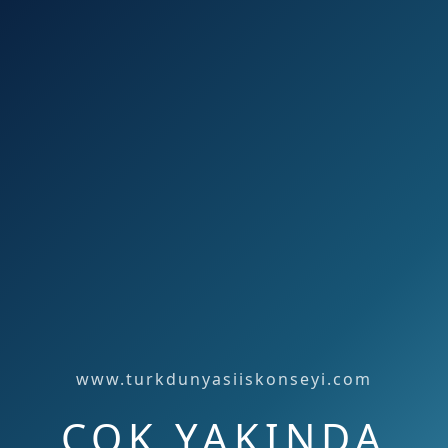
www.turkdunyasiiskonseyi.com
ÇOK YAKINDA