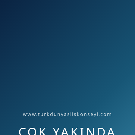
www.turkdunyasiiskonseyi.com
ÇOK YAKINDA