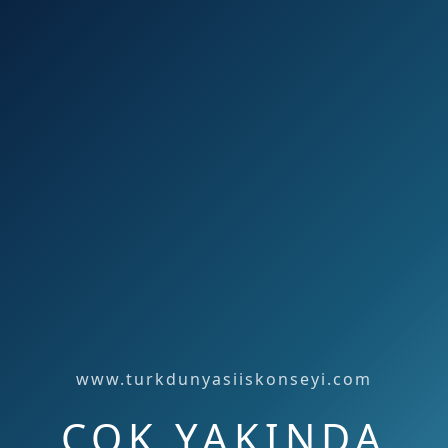
www.turkdunyasiiskonseyi.com
ÇOK YAKINDA