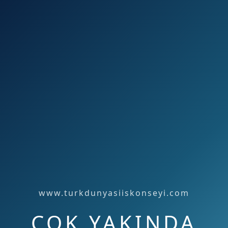
www.turkdunyasiiskonseyi.com
ÇOK YAKINDA