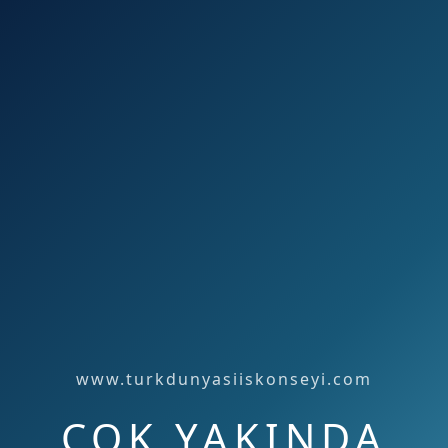
www.turkdunyasiiskonseyi.com
ÇOK YAKINDA